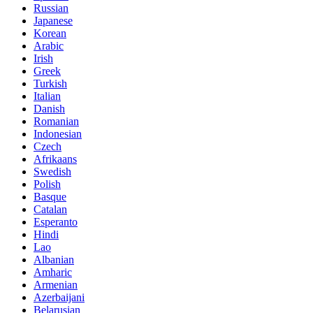
Russian
Japanese
Korean
Arabic
Irish
Greek
Turkish
Italian
Danish
Romanian
Indonesian
Czech
Afrikaans
Swedish
Polish
Basque
Catalan
Esperanto
Hindi
Lao
Albanian
Amharic
Armenian
Azerbaijani
Belarusian