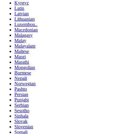
Kyrgyz
Latin
Latvian
Lithuanian
Luxembou..
Macedonian
Malagasy
Malay
Malayalam
Maltese
Maori
Marathi
Mongolian
Burmese
Nepali
Norwegian
Pashto
Persian
Punjabi
Serbian
Sesotho
Sinhala
Slovak
Slovenian
Somali