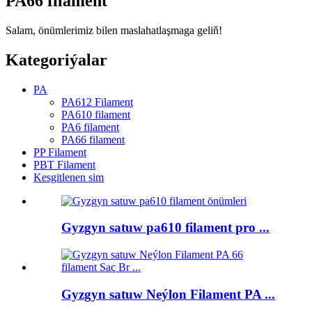
PA66 filament
Salam, önümlerimiz bilen maslahatlaşmaga geliň!
Kategoriýalar
PA
PA612 Filament
PA610 filament
PA6 filament
PA66 filament
PP Filament
PBT Filament
Kesgitlenen sim
Gyzgyn satuw pa610 filament pro ...
Gyzgyn satuw Neýlon Filament PA ...