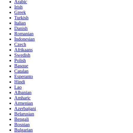
Arabic
Irish
Greek
Turkish
Italian
Danish
Romanian
Indonesian
Czech
Afrikaans
Swedish
Polish
Basque
Catalan
Esperanto
Hindi
Lao
Albanian
Amharic
Armenian
Azerbaijani
Belarusian
Bengali
Bosnian
Bulgarian